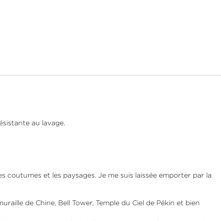
ésistante au lavage.
les coutumes et les paysages. Je me suis laissée emporter par la
muraille de Chine, Bell Tower, Temple du Ciel de Pékin et bien