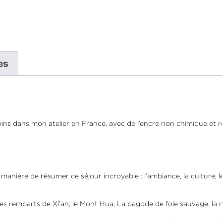
es
soins dans mon atelier en France, avec de l’encre non chimique et r
manière de résumer ce séjour incroyable : l’ambiance, la culture, 
 les remparts de Xi’an, le Mont Hua, La pagode de l’oie sauvage, la 