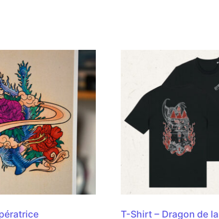
mpératrice
T-Shirt – Dragon de la