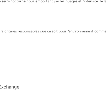
emi-nocturne nous emportant par les nuages et l’intensité de la l
 critères responsables que ce soit pour l’environnement comme pou
e Exchange