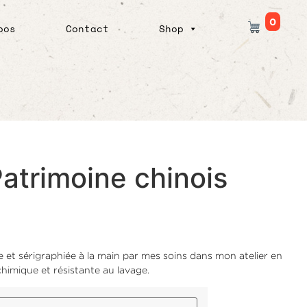
0
PANI
pos
Contact
Shop
Patrimoine chinois
ée et sérigraphiée à la main par mes soins dans mon atelier en
chimique et résistante au lavage.