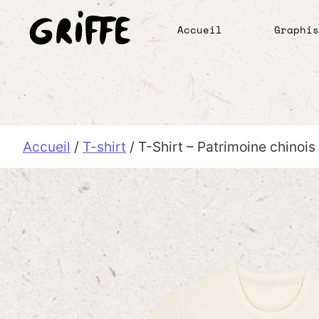
Accueil
Graphi
Accueil
/
T-shirt
/ T-Shirt – Patrimoine chinois