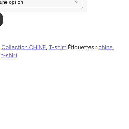
:
Collection CHINE
,
T-shirt
Étiquettes :
chine
,
,
t-shirt