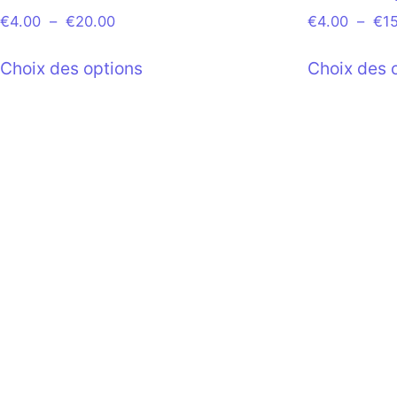
€
4.00
–
€
20.00
€
4.00
–
€
1
Choix des options
Choix des 