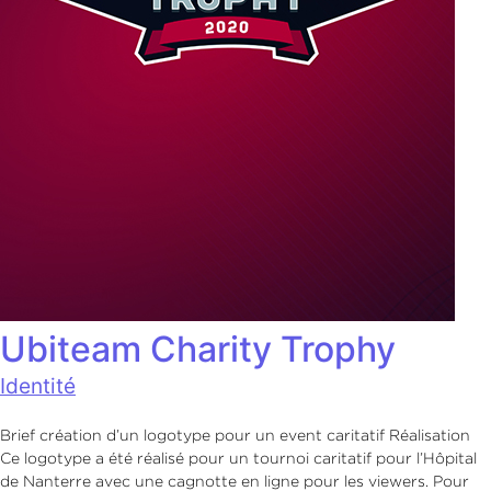
Ubiteam Charity Trophy
Identité
Brief création d’un logotype pour un event caritatif Réalisation
Ce logotype a été réalisé pour un tournoi caritatif pour l’Hôpital
de Nanterre avec une cagnotte en ligne pour les viewers. Pour