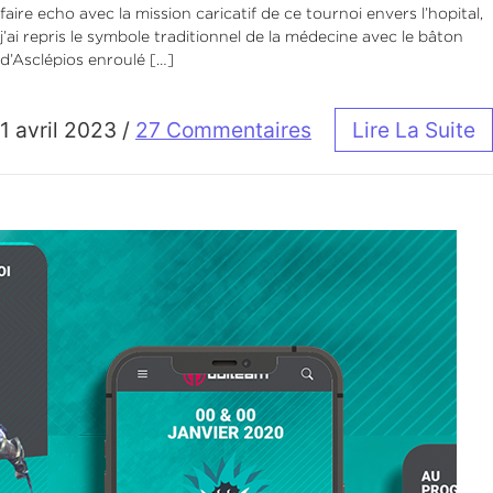
faire echo avec la mission caricatif de ce tournoi envers l’hopital,
j’ai repris le symbole traditionnel de la médecine avec le bâton
d’Asclépios enroulé […]
1 avril 2023
/
27 Commentaires
Lire La Suite