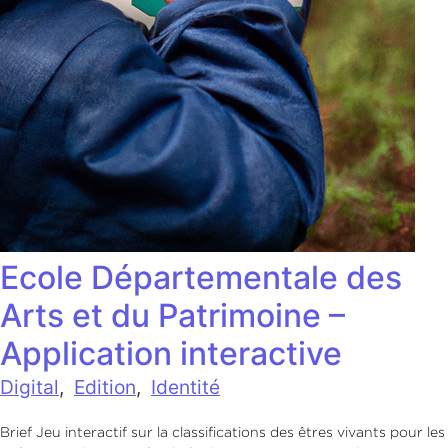
Ecole Départementale des
Arts et du Patrimoine –
Application interactive
Digital
,
Edition
,
Identité
Brief Jeu interactif sur la classifications des êtres vivants pour les