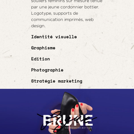
souliers féminins sur mesure tenue
par une jeune cordonnier bottier.
Logotype, supports de
communication imprimés, web
design.
Identité visuelle
Graphisme
Edition
Photographie
Stratégie marketing