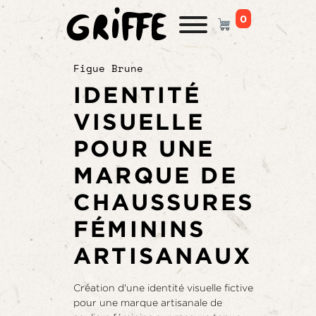
0
PANIER
Figue Brune
IDENTITÉ
VISUELLE
POUR UNE
MARQUE DE
CHAUSSURES
FÉMININS
ARTISANAUX
Création d'une identité visuelle fictive
pour une marque artisanale de