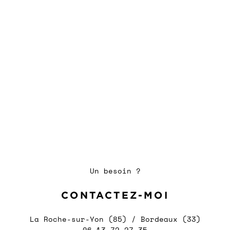
Un besoin ?
CONTACTEZ-MOI
La Roche-sur-Yon (85) / Bordeaux (33)
06 13 72 27 35